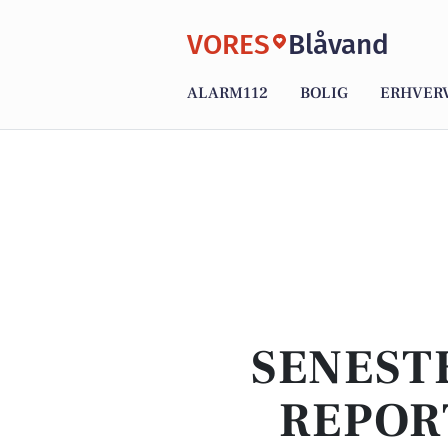
VORES
Blåvand
ALARM112
BOLIG
ERHVER
SENEST
REPOR