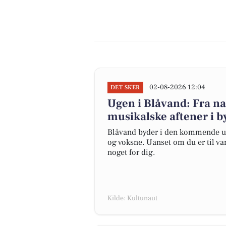
02-08-2026 12:04
DET SKER
Ugen i Blåvand: Fra na
musikalske aftener i b
Blåvand byder i den kommende ug
og voksne. Uanset om du er til va
noget for dig.
Kilde: Kultunaut