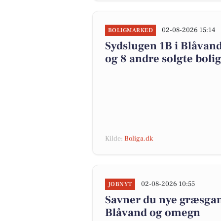
02-08-2026 15:14
BOLIGMARKED
Sydslugen 1B i Blåvand
og 8 andre solgte boli
Kilde:
Boliga.dk
02-08-2026 10:55
JOBNYT
Savner du nye græsgange
Blåvand og omegn