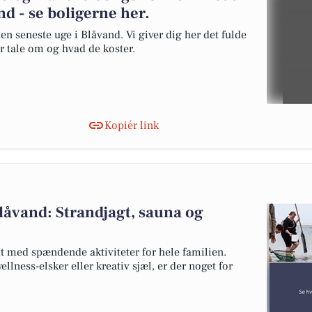
nd - se boligerne her.
en seneste uge i Blåvand. Vi giver dig her det fulde
er tale om og hvad de koster.
Kopiér link
låvand: Strandjagt, sauna og
t med spændende aktiviteter for hele familien.
llness-elsker eller kreativ sjæl, er der noget for