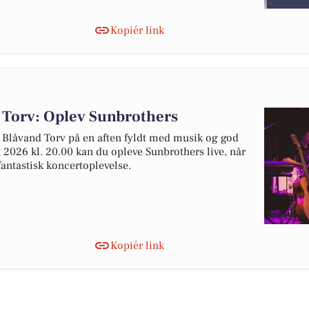
Kopiér link
 Torv: Oplev Sunbrothers
r Blåvand Torv på en aften fyldt med musik og god
2026 kl. 20.00 kan du opleve Sunbrothers live, når
fantastisk koncertoplevelse.
Kopiér link