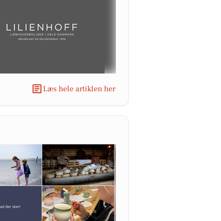
Læs hele artiklen her