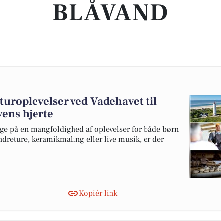
BLÅVAND
turoplevelser ved Vadehavet til
yens hjerte
e på en mangfoldighed af oplevelser for både børn
ndreture, keramikmaling eller live musik, er der
Kopiér link