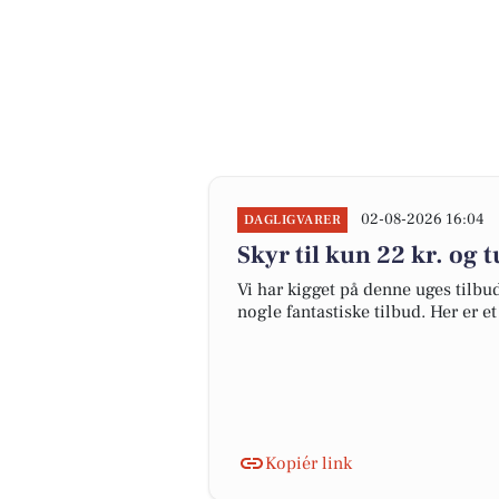
02-08-2026 16:04
DAGLIGVARER
Skyr til kun 22 kr. og t
Vi har kigget på denne uges tilbu
nogle fantastiske tilbud. Her er e
Kopiér link