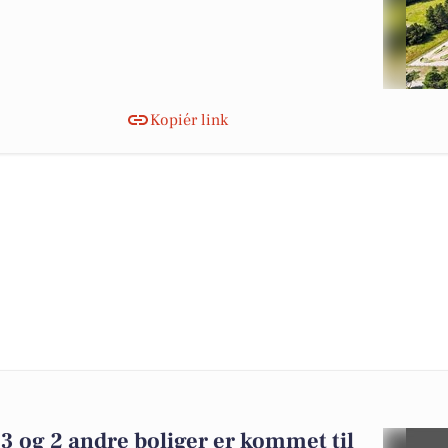
Kopiér link
3 og 2 andre boliger er kommet til