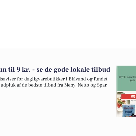
un til 9 kr. - se de gode lokale tilbud
dsaviser for dagligvarebutikker i Blåvand og fundet
t udpluk af de bedste tilbud fra Meny, Netto og Spar.