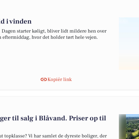
d i vinden
 Dagen starter køligt, bliver lidt mildere hen over
eftermiddag, hvor det holder tørt hele vejen.
Kopiér link
er til salg i Blåvand. Priser op til
 topklasse? Vi har samlet de dyreste boliger, der