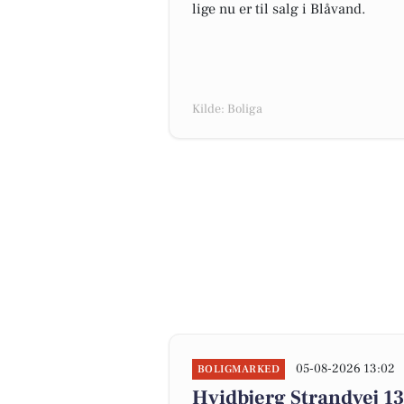
lige nu er til salg i Blåvand.
Kilde: Boliga
05-08-2026 13:02
BOLIGMARKED
Hvidbjerg Strandvej 13