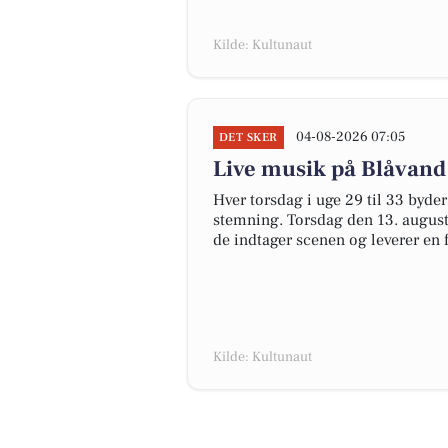
Kilde: Kultunaut
04-08-2026 07:05
DET SKER
Live musik på Blåvand
Hver torsdag i uge 29 til 33 byde
stemning. Torsdag den 13. august 
de indtager scenen og leverer en 
Kilde: Kultunaut