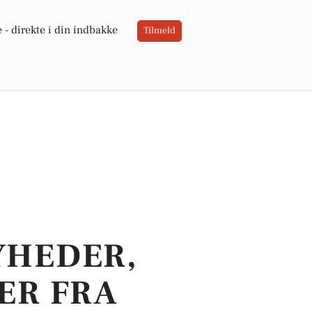
 -
direkte i din indbakke
Tilmeld
YHEDER,
ER FRA