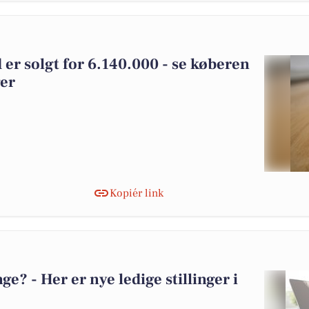
 er solgt for 6.140.000 - se køberen
ger
Kopiér link
? - Her er nye ledige stillinger i