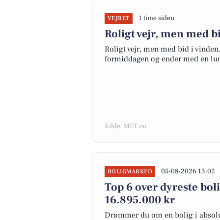
1 time siden
VEJRET
Roligt vejr, men med bi
Roligt vejr, men med bid i vinden.
formiddagen og ender med en lun 
Kilde: MET.no
05-08-2026 13:02
BOLIGMARKED
Top 6 over dyreste bolig
16.895.000 kr
Drømmer du om en bolig i absolut