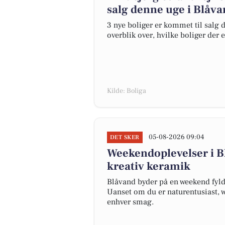
salg denne uge i Blåva
3 nye boliger er kommet til salg d
overblik over, hvilke boliger der 
Kilde: Boliga
05-08-2026 09:04
DET SKER
Weekendoplevelser i B
kreativ keramik
Blåvand byder på en weekend fyld
Uanset om du er naturentusiast, we
enhver smag.