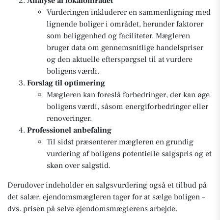
Analyse af lokalområdet
Vurderingen inkluderer en sammenligning med
lignende boliger i området, herunder faktorer
som beliggenhed og faciliteter. Mægleren
bruger data om gennemsnitlige handelspriser
og den aktuelle efterspørgsel til at vurdere
boligens værdi.
Forslag til optimering
Mægleren kan foreslå forbedringer, der kan øge
boligens værdi, såsom energiforbedringer eller
renoveringer.
Professionel anbefaling
Til sidst præsenterer mægleren en grundig
vurdering af boligens potentielle salgspris og et
skøn over salgstid.
Derudover indeholder en salgsvurdering også et tilbud på
det salær, ejendomsmægleren tager for at sælge boligen –
dvs. prisen på selve ejendomsmæglerens arbejde.