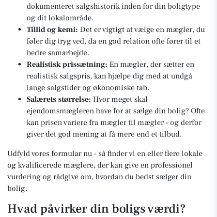
dokumenteret salgshistorik inden for din boligtype
og dit lokalområde.
Tillid og kemi:
Det er vigtigt at vælge en mægler, du
føler dig tryg ved, da en god relation ofte fører til et
bedre samarbejde.
Realistisk prissætning:
En mægler, der sætter en
realistisk salgspris, kan hjælpe dig med at undgå
lange salgstider og økonomiske tab.
Salærets størrelse:
Hvor meget skal
ejendomsmægleren have for at sælge din bolig? Ofte
kan prisen variere fra mægler til mægler - og derfor
giver det god mening at få mere end et tilbud.
Udfyld vores formular nu - så finder vi en eller flere lokale
og kvalificerede mæglere, der kan give en professionel
vurdering og rådgive om, hvordan du bedst sælger din
bolig.
Hvad påvirker din boligs værdi?