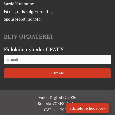
Varde Kommune
Få en gratis salgsvurdering
Sponsoreret indhold
BLIV OPDATERET
Få lokale nyheder GRATIS
Email
Tilmeld
Vores Digital © 2026
Kontakt VORES Digital
Tilmeld nyhedsbrev
CVR: 41179082