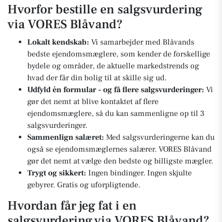
Hvorfor bestille en salgsvurdering
via VORES Blåvand?
Lokalt kendskab:
Vi samarbejder med Blåvands
bedste ejendomsmæglere, som kender de forskellige
bydele og områder, de aktuelle markedstrends og
hvad der får din bolig til at skille sig ud.
Udfyld én formular - og få flere salgsvurderinger:
Vi
gør det nemt at blive kontaktet af flere
ejendomsmæglere, så du kan sammenligne op til 3
salgsvurderinger.
Sammenlign salæret:
Med salgsvurderingerne kan du
også se ejendomsmæglernes salærer. VORES Blåvand
gør det nemt at vælge den bedste og billigste mægler.
Trygt og sikkert:
Ingen bindinger. Ingen skjulte
gebyrer. Gratis og uforpligtende.
Hvordan får jeg fat i en
salgsvurdering via VORES Blåvand?