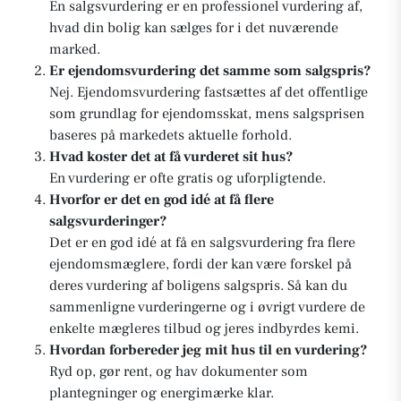
En salgsvurdering er en professionel vurdering af,
hvad din bolig kan sælges for i det nuværende
marked.
Er ejendomsvurdering det samme som salgspris?
Nej. Ejendomsvurdering fastsættes af det offentlige
som grundlag for ejendomsskat, mens salgsprisen
baseres på markedets aktuelle forhold.
Hvad koster det at få vurderet sit hus?
En vurdering er ofte gratis og uforpligtende.
Hvorfor er det en god idé at få flere
salgsvurderinger?
Det er en god idé at få en salgsvurdering fra flere
ejendomsmæglere, fordi der kan være forskel på
deres vurdering af boligens salgspris. Så kan du
sammenligne vurderingerne og i øvrigt vurdere de
enkelte mægleres tilbud og jeres indbyrdes kemi.
Hvordan forbereder jeg mit hus til en vurdering?
Ryd op, gør rent, og hav dokumenter som
plantegninger og energimærke klar.