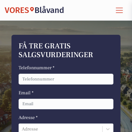
VORES
Blåvand
FÅ TRE GRATIS
SALGSVURDERINGER
Telefonnummer *
Email *
Adresse *
Adresse