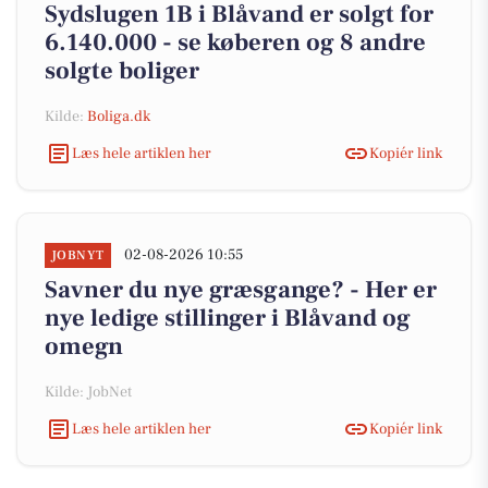
Sydslugen 1B i Blåvand er solgt for
6.140.000 - se køberen og 8 andre
solgte boliger
Kilde:
Boliga.dk
Læs hele artiklen her
Kopiér link
02-08-2026 10:55
JOBNYT
Savner du nye græsgange? - Her er
nye ledige stillinger i Blåvand og
omegn
Kilde: JobNet
Læs hele artiklen her
Kopiér link