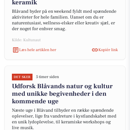
keramik
Blåvand byder på en weekend fyldt med spændende
aktiviteter for hele familien. Uanset om du er
naturentusiast, wellness-elsker eller kreativ sjæl, er
der noget for enhver smag.
Kilde: Kultunaut
Læs hele artiklen her
Kopiér link
5 timer siden
DET SKER
Udforsk Blåvands natur og kultur
med unikke begivenheder i den
kommende uge
Næste uge i Blåvand tilbyder en række spændende
oplevelser, lige fra vandreture i kystlandskabet med
en unik lydoplevelse, til keramiske workshops og
live musik.