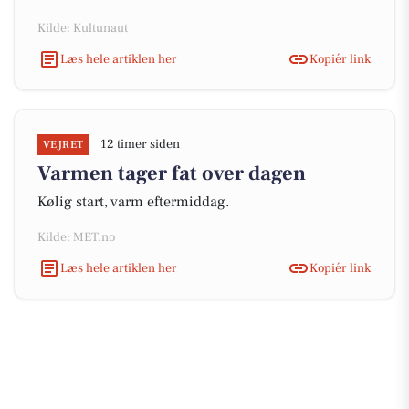
Kilde: Kultunaut
Læs hele artiklen her
Kopiér link
12 timer siden
VEJRET
Varmen tager fat over dagen
Kølig start, varm eftermiddag.
Kilde: MET.no
Læs hele artiklen her
Kopiér link