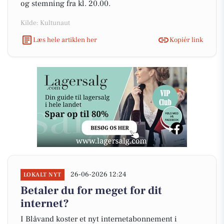
og stemning fra kl. 20.00.
Kilde: Kultunaut
Læs hele artiklen her
Kopiér link
26-06-2026 12:24
LOKALT NYT
Betaler du for meget for dit
internet?
I Blåvand koster et nyt internetabonnement i