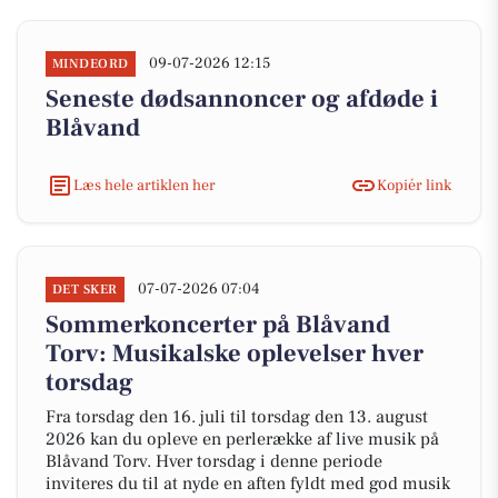
09-07-2026 12:15
MINDEORD
Seneste dødsannoncer og afdøde i
Blåvand
Læs hele artiklen her
Kopiér link
07-07-2026 07:04
DET SKER
Sommerkoncerter på Blåvand
Torv: Musikalske oplevelser hver
torsdag
Fra torsdag den 16. juli til torsdag den 13. august
2026 kan du opleve en perlerække af live musik på
Blåvand Torv. Hver torsdag i denne periode
inviteres du til at nyde en aften fyldt med god musik