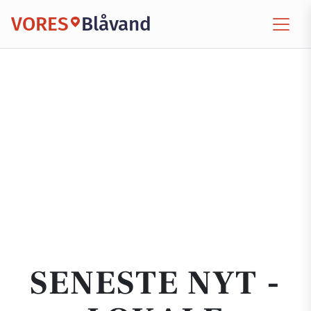
VORES
Blåvand
SENESTE NYT -