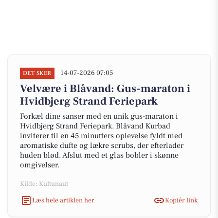
14-07-2026 07:05
DET SKER
Velvære i Blåvand: Gus-maraton i
Hvidbjerg Strand Feriepark
Forkæl dine sanser med en unik gus-maraton i
Hvidbjerg Strand Feriepark. Blåvand Kurbad
inviterer til en 45 minutters oplevelse fyldt med
aromatiske dufte og lækre scrubs, der efterlader
huden blød. Afslut med et glas bobler i skønne
omgivelser.
Kilde: Kultunaut
Læs hele artiklen her
Kopiér link