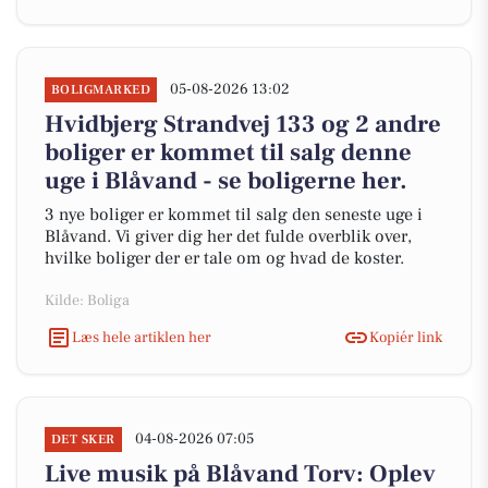
05-08-2026 13:02
BOLIGMARKED
Hvidbjerg Strandvej 133 og 2 andre
boliger er kommet til salg denne
uge i Blåvand - se boligerne her.
3 nye boliger er kommet til salg den seneste uge i
Blåvand. Vi giver dig her det fulde overblik over,
hvilke boliger der er tale om og hvad de koster.
Kilde: Boliga
Læs hele artiklen her
Kopiér link
04-08-2026 07:05
DET SKER
Live musik på Blåvand Torv: Oplev