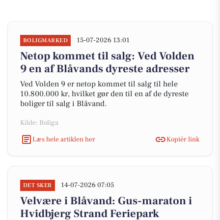
15-07-2026 13:01
BOLIGMARKED
Netop kommet til salg: Ved Volden
9 en af Blåvands dyreste adresser
Ved Volden 9 er netop kommet til salg til hele
10.800.000 kr, hvilket gør den til en af de dyreste
boliger til salg i Blåvand.
Kilde: Boliga
Læs hele artiklen her
Kopiér link
14-07-2026 07:05
DET SKER
Velvære i Blåvand: Gus-maraton i
Hvidbjerg Strand Feriepark