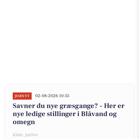
02-08-2026 10:55
JOBNYT
Savner du nye græsgange? - Her er
nye ledige stillinger i Blåvand og
omegn
Kilde: JobNet