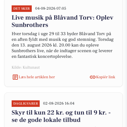
04-08-2026 07:05
DET SKER
Live musik på Blåvand Torv: Oplev
Sunbrothers
Hver torsdag i uge 29 til 33 byder Blåvand Torv på
en aften fyldt med musik og god stemning. Torsdag
den 13. august 2026 kl. 20.00 kan du opleve
Sunbrothers live, når de indtager scenen og leverer
en fantastisk koncertoplevelse.
Kilde: Kultunaut
Læs hele artiklen her
Kopiér link
02-08-2026 16:04
DAGLIGVARER
Skyr til kun 22 kr. og tun til 9 kr. -
se de gode lokale tilbud