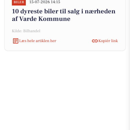
15-07-2026 14:15
BILER
10 dyreste biler til salg i nærheden
af Varde Kommune
Kilde: Bilhandel
Læs hele artiklen her
Kopiér link