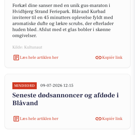
Forkæl dine sanser med en unik gus-maraton i
Hvidbjerg Strand Feriepark. Blåvand Kurbad
inviterer til en 45 minutters oplevelse fyldt med
aromatiske dufte og lækre scrubs, der efterlader
huden blød. Afslut med et glas bobler i skønne
omgivelser.
Kilde: Kultunaut
Læs hele artiklen her
Kopiér link
09-07-2026 12:15
MINDEORD
Seneste dødsannoncer og afdøde i
Blåvand
Læs hele artiklen her
Kopiér link