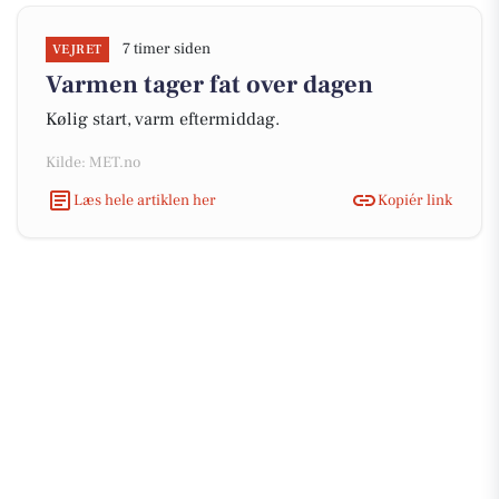
7 timer siden
VEJRET
Varmen tager fat over dagen
Kølig start, varm eftermiddag.
Kilde: MET.no
Læs hele artiklen her
Kopiér link