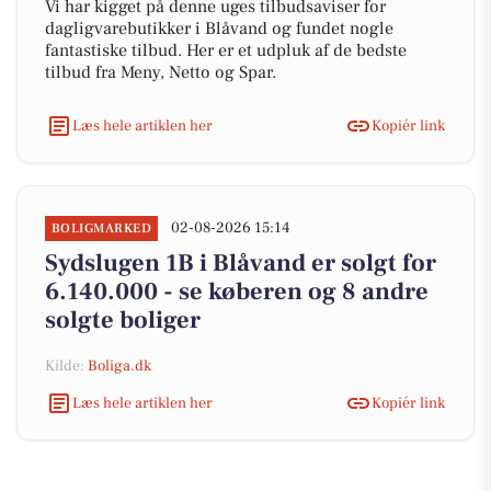
Vi har kigget på denne uges tilbudsaviser for
dagligvarebutikker i Blåvand og fundet nogle
fantastiske tilbud. Her er et udpluk af de bedste
tilbud fra Meny, Netto og Spar.
Læs hele artiklen her
Kopiér link
02-08-2026 15:14
BOLIGMARKED
Sydslugen 1B i Blåvand er solgt for
6.140.000 - se køberen og 8 andre
solgte boliger
Kilde:
Boliga.dk
Læs hele artiklen her
Kopiér link