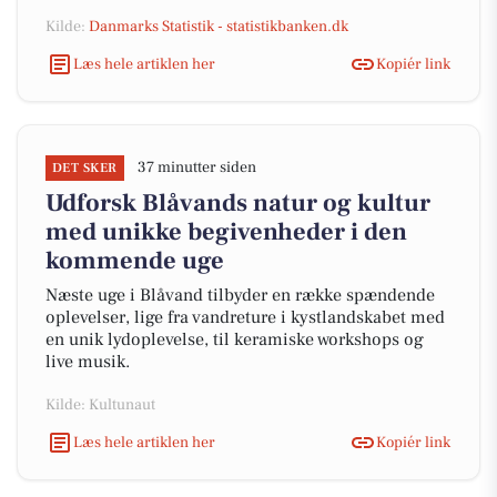
Kilde:
Danmarks Statistik - statistikbanken.dk
Læs hele artiklen her
Kopiér link
37 minutter siden
DET SKER
Udforsk Blåvands natur og kultur
med unikke begivenheder i den
kommende uge
Næste uge i Blåvand tilbyder en række spændende
oplevelser, lige fra vandreture i kystlandskabet med
en unik lydoplevelse, til keramiske workshops og
live musik.
Kilde: Kultunaut
Læs hele artiklen her
Kopiér link