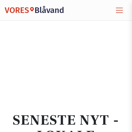
VORES
Blåvand
SENESTE NYT -