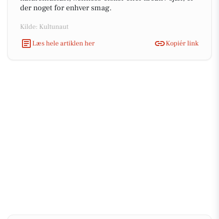
der noget for enhver smag.
Kilde: Kultunaut
Læs hele artiklen her
Kopiér link