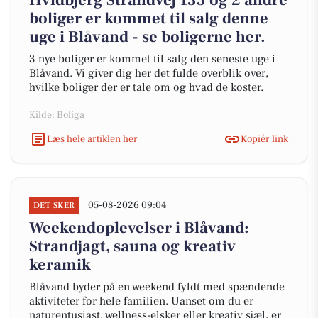
Hvidbjerg Strandvej 133 og 2 andre
boliger er kommet til salg denne
uge i Blåvand - se boligerne her.
3 nye boliger er kommet til salg den seneste uge i
Blåvand. Vi giver dig her det fulde overblik over,
hvilke boliger der er tale om og hvad de koster.
Kilde: Boliga
Læs hele artiklen her
Kopiér link
05-08-2026 09:04
DET SKER
Weekendoplevelser i Blåvand:
Strandjagt, sauna og kreativ
keramik
Blåvand byder på en weekend fyldt med spændende
aktiviteter for hele familien. Uanset om du er
naturentusiast, wellness-elsker eller kreativ sjæl, er