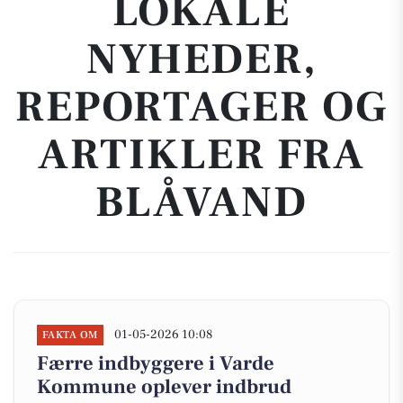
LOKALE
NYHEDER,
REPORTAGER OG
ARTIKLER FRA
BLÅVAND
01-05-2026 10:08
FAKTA OM
Færre indbyggere i Varde
Kommune oplever indbrud