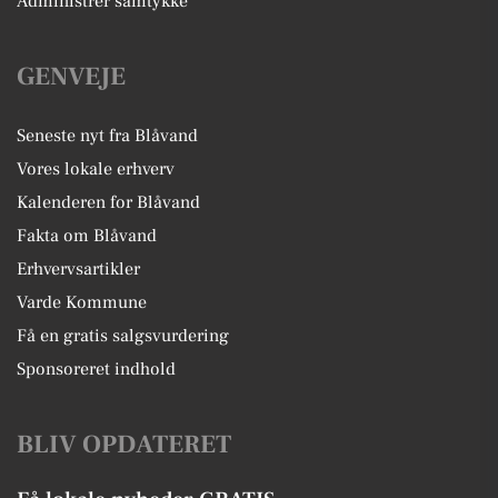
Administrer samtykke
GENVEJE
Seneste nyt fra Blåvand
Vores lokale erhverv
Kalenderen for Blåvand
Fakta om Blåvand
Erhvervsartikler
Varde Kommune
Få en gratis salgsvurdering
Sponsoreret indhold
BLIV OPDATERET