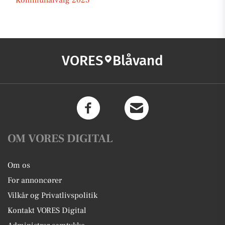
Kommunalvalg 2025
VORES
Blåvand
OM VORES DIGITAL
Om os
For annoncører
Vilkår og Privatlivspolitik
Kontakt VORES Digital