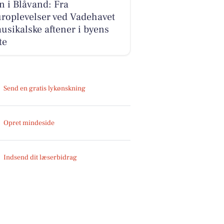
 i Blåvand: Fra
roplevelser ved Vadehavet
musikalske aftener i byens
te
Send en gratis lykønskning
Opret mindeside
Indsend dit læserbidrag