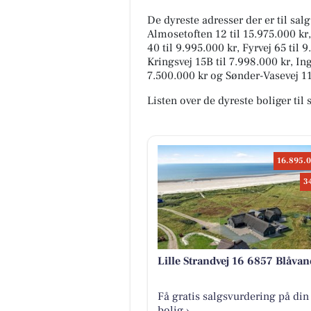
De dyreste adresser der er til salg
Almosetoften 12 til 15.975.000 kr
40 til 9.995.000 kr, Fyrvej 65 til 9
Kringsvej 15B til 7.998.000 kr, Ing
7.500.000 kr og Sønder-Vasevej 112
Listen over de dyreste boliger til
16.895.0
3
Lille Strandvej 16 6857 Blåvan
Få gratis salgsvurdering på din
bolig ›