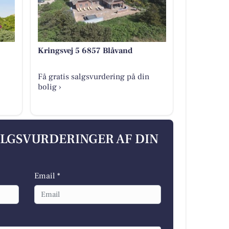
Kringsvej 5 6857 Blåvand
Få gratis salgsvurdering på din
bolig ›
ALGSVURDERINGER AF DIN
Email *