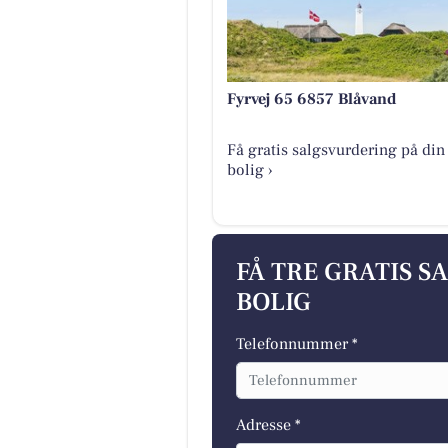
Fyrvej 65 6857 Blåvand
Få gratis salgsvurdering på din
bolig ›
FÅ TRE GRATIS S
BOLIG
Telefonnummer *
Adresse *