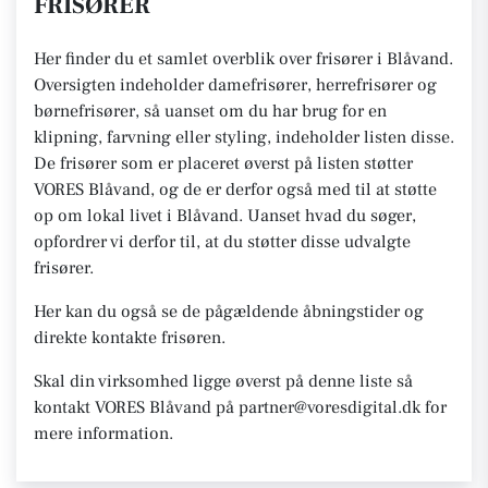
FRISØRER
Her finder du et samlet overblik over frisører i Blåvand.
Oversigten indeholder damefrisører, herrefrisører og
børnefrisører, så uanset om du har brug for en
klipning, farvning eller styling, indeholder listen disse.
De frisører som er placeret øverst på listen støtter
VORES Blåvand, og de er derfor også med til at støtte
op om lokal livet i Blåvand. Uanset hvad du søger,
opfordrer vi derfor til, at du støtter disse udvalgte
frisører.
Her kan du også se de pågældende åbningstider og
direkte kontakte frisøren.
Skal din virksomhed ligge øverst på denne liste så
kontakt VORES Blåvand på partner@voresdigital.dk for
mere information.