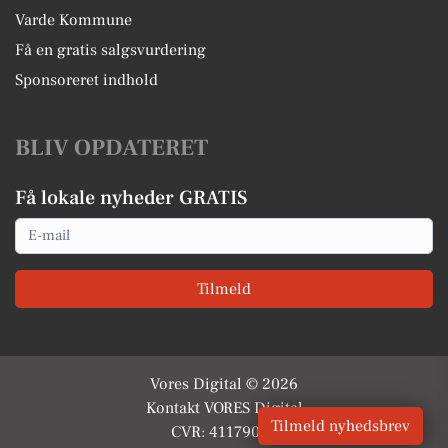
Varde Kommune
Få en gratis salgsvurdering
Sponsoreret indhold
BLIV OPDATERET
Få lokale nyheder GRATIS
Email
Tilmeld
Vores Digital © 2026
Kontakt VORES Digital
Tilmeld nyhedsbrev
CVR: 41179082