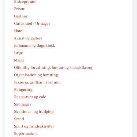
Entreprenør
Frisør
Gartner
Guldsmed / Urmager
Hotel
Kunst og galleri
Købmand og døgnkiosk
Læge
Maler
Offentlig forvaltning, forsvar og socialsikring
Organisation og forening
Pizzeria, grillbar, isbar mm.
Rengøring
Restaurant og café
Skomager
Skønheds- og hudpleje
Smed
Sport og fritidsaktivitet
Supermarked