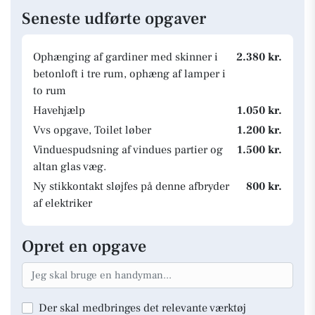
Seneste udførte opgaver
Ophænging af gardiner med skinner i
2.380 kr.
betonloft i tre rum, ophæng af lamper i
to rum
Havehjælp
1.050 kr.
Vvs opgave, Toilet løber
1.200 kr.
Vinduespudsning af vindues partier og
1.500 kr.
altan glas væg.
Ny stikkontakt sløjfes på denne afbryder
800 kr.
af elektriker
Opret en opgave
Der skal medbringes det relevante værktøj