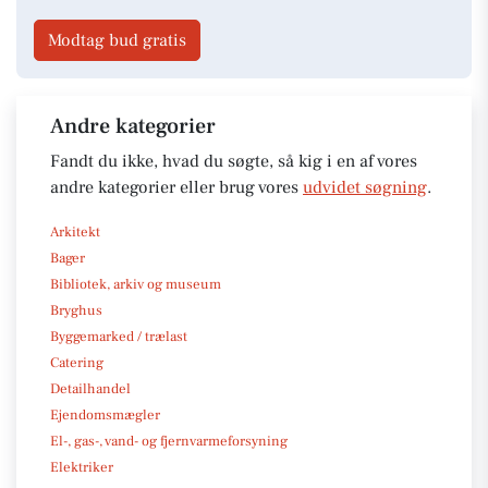
Modtag bud gratis
Andre kategorier
Fandt du ikke, hvad du søgte, så kig i en af vores
andre kategorier eller brug vores
udvidet søgning
.
Arkitekt
Bager
Bibliotek, arkiv og museum
Bryghus
Byggemarked / trælast
Catering
Detailhandel
Ejendomsmægler
El-, gas-, vand- og fjernvarmeforsyning
Elektriker