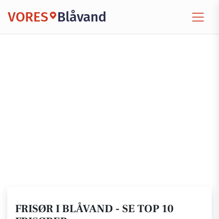
VORES
Blåvand
FRISØR I BLÅVAND - SE TOP 10