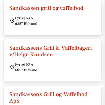
Sandkassen grill og vaffelbod
Fyrvej 63 A
6857 Blåvand
Sandkassens Grill & Vaffelbageri
v/Helge Knudsen
Fyrvej 63 A
6857 Blåvand
Sandkassens Grill og Vaffelbod
ApS