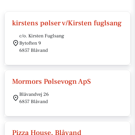
kirstens pølser v/Kirsten fuglsang
c/o. Kirsten Fuglsang
Bytoften 9
6857 Blåvand
Mormors Pølsevogn ApS
Blåvandvej 26
6857 Blåvand
Pizza House, Blåvand