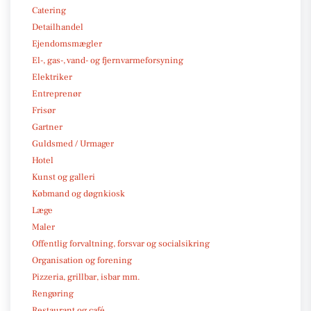
Catering
Detailhandel
Ejendomsmægler
El-, gas-, vand- og fjernvarmeforsyning
Elektriker
Entreprenør
Frisør
Gartner
Guldsmed / Urmager
Hotel
Kunst og galleri
Købmand og døgnkiosk
Læge
Maler
Offentlig forvaltning, forsvar og socialsikring
Organisation og forening
Pizzeria, grillbar, isbar mm.
Rengøring
Restaurant og café