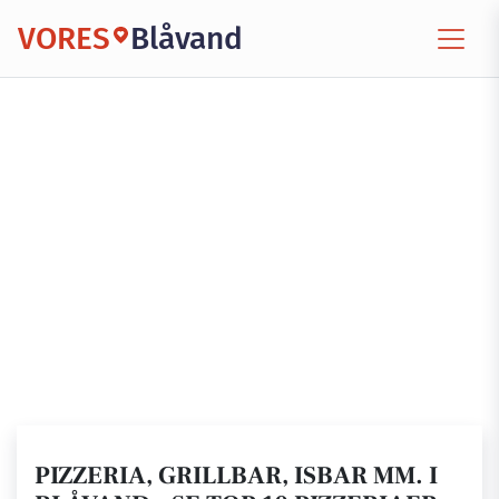
VORES
Blåvand
PIZZERIA, GRILLBAR, ISBAR MM. I