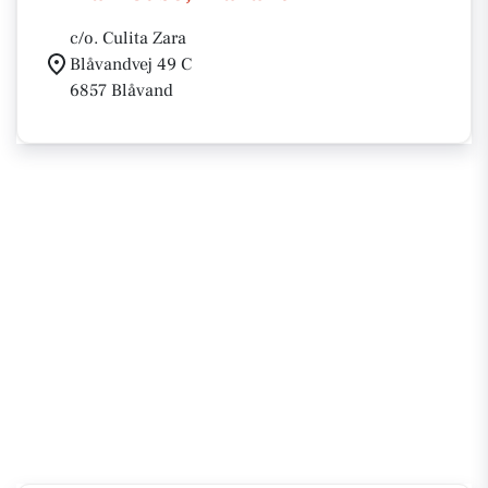
c/o. Culita Zara
Blåvandvej 49 C
6857 Blåvand