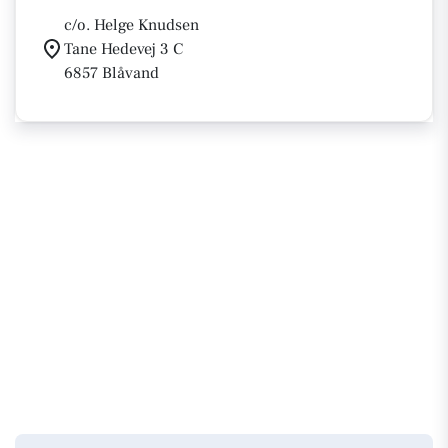
c/o. Helge Knudsen
Tane Hedevej 3 C
6857 Blåvand