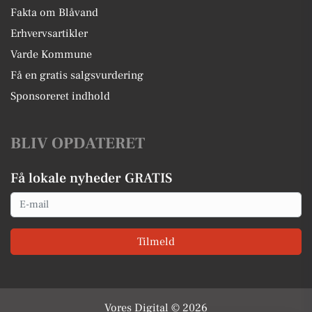
Fakta om Blåvand
Erhvervsartikler
Varde Kommune
Få en gratis salgsvurdering
Sponsoreret indhold
BLIV OPDATERET
Få lokale nyheder GRATIS
Email
Tilmeld
Vores Digital © 2026