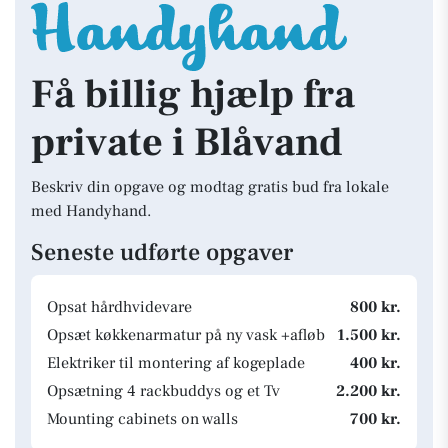
Få billig hjælp fra
private i Blåvand
Beskriv din opgave og modtag gratis bud fra lokale
med Handyhand.
Seneste udførte opgaver
Opsat hårdhvidevare
800 kr.
Opsæt køkkenarmatur på ny vask +afløb
1.500 kr.
Elektriker til montering af kogeplade
400 kr.
Opsætning 4 rackbuddys og et Tv
2.200 kr.
Mounting cabinets on walls
700 kr.