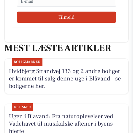
Tilmeld
MEST LÆSTE ARTIKLER
BOLIGMARKED
Hvidbjerg Strandvej 133 og 2 andre boliger
er kommet til salg denne uge i Blåvand - se
boligerne her.
DET SKER
Ugen i Blåvand: Fra naturoplevelser ved
Vadehavet til musikalske aftener i byens
hjerte