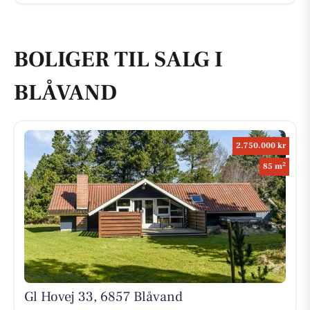
BOLIGER TIL SALG I
BLÅVAND
2.750.000 kr
2
85 m
Gl Hovej 33, 6857 Blåvand