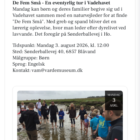
De Fem Små - En eventyrlig tur i Vadehavet
Mandag kan børn og deres familier begive sig ud i
Vadehavet sammen med en naturvejleder for at finde
"De Fem Små". Med greb og spand bliver det en
lærerig oplevelse, hvor man leder efter dyrelivet ved
lavvande. Det foregår på Sønderballevej i Ho.
Tidspunkt: Mandag 3. august 2026, kl. 12:00
Sted: Sønderballevej 40, 6857 Blåvand
Målgruppe: Børn
Sprog: Engelsk
Kontakt: vam@vardemuseum.dk
MANDAG
3
AUG.