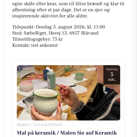
egne skåle eller krus, som vil blive brændt og klar til
afhentning efter et par dage. Det er en sjov og
inspirerende aktivitet for alle aldre.
Tidspunkt: Onsdag 5. august 2026, kl. 11:00
Sted: SæbeRiget, Hovej 13, 6857 Blåvand
Tilmeldingsgebyr: 75 kr
Kontakt: ved ankomst
ONSDAG
5
AUG.
ØVRIGT // VIA KULTUNAUT
Mal på keramik / Malen Sie auf Keramik