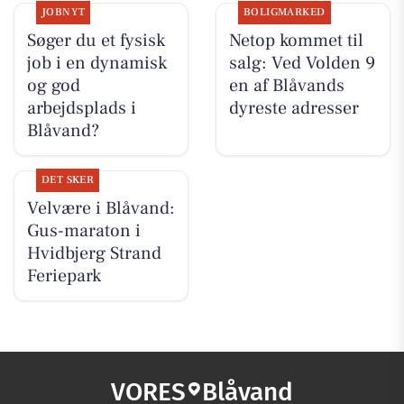
JOBNYT
BOLIGMARKED
Søger du et fysisk
Netop kommet til
job i en dynamisk
salg: Ved Volden 9
og god
en af Blåvands
arbejdsplads i
dyreste adresser
Blåvand?
DET SKER
Velvære i Blåvand:
Gus-maraton i
Hvidbjerg Strand
Feriepark
VORES
Blåvand