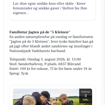
Lav dine egne unikke krus eller skåle - Kreer
ferieminder og unikke gaver / Stellen Sie Ihre
eigenen...
Familietur Jagten på de "5 Kleinen"
En anden naturoplevelse på onsdag er familieturen
"Jagten på de 5 Kleinen", hvor tyske familier kan gå
på jagt efter blandt andet sandorme og muslinger i
Nationalpark Vadehavets havbund.
Tidspunkt: Onsdag 5. august 2026, kl. 13:00
Sted: Sønderballevej, P-plads, 6857 Blåvand
Entré: 100 kr for voksne, 75 kr for børn under 18 år
Sprog: Tysk
ONSDAG
5
AUG.