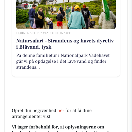
BØRN, NATUR // VIA KULTUNAUT
Natursafari - Strandens og havets dyreliv
i Blåvand, tysk
På denne familietur i Nationalpark Vadehavet
går vi på opdagelse i det lave vand og finder
strandens...
Opret din begivenhed
her
for at få dine
arrangementer vist.
Vi tager forbehold for, at oplysningerne om