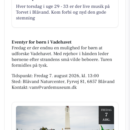
Hver torsdag i uge 29 - 33 er der live musik på
Torvet i Blåvand. Kom forbi og nyd den gode
stemning
Eventyr for børn i Vadehavet
Fredag er der endnu en mulighed for børn at
udforske Vadehavet. Med rejehov i hånden leder
børnene efter strandens små vilde beboere. Turen
formidles på tysk.
Tidspunkt: Fredag 7. august 2026, kl. 13:00
Sted: Blåvand Naturcenter, Fyrvej 81, 6857 Blåvand
Kontakt: vam@vardemuseum.dk
FREDAG
7
AUG.