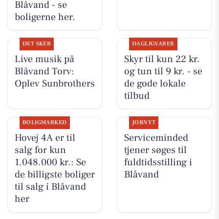
Blåvand - se
boligerne her.
DET SKER
DAGLIGVARER
Live musik på
Skyr til kun 22 kr.
Blåvand Torv:
og tun til 9 kr. - se
Oplev Sunbrothers
de gode lokale
tilbud
BOLIGMARKED
JOBNYT
Hovej 4A er til
Serviceminded
salg for kun
tjener søges til
1.048.000 kr.: Se
fuldtidsstilling i
de billigste boliger
Blåvand
til salg i Blåvand
her