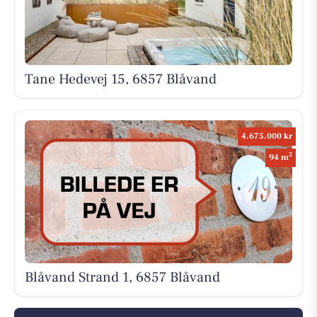
Tane Hedevej 15, 6857 Blåvand
4.675.000 kr
2
94 m
Blåvand Strand 1, 6857 Blåvand