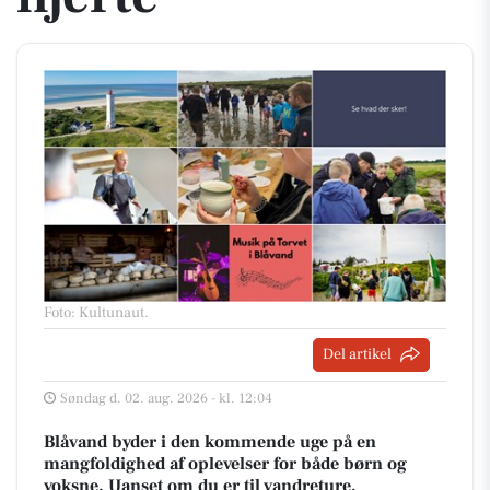
Foto: Kultunaut
.
Del artikel
Søndag d. 02. aug. 2026 - kl. 12:04
Blåvand byder i den kommende uge på en
mangfoldighed af oplevelser for både børn og
voksne. Uanset om du er til vandreture,