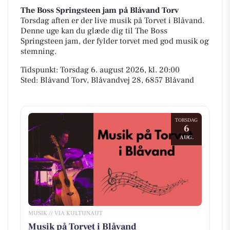
The Boss Springsteen jam på Blåvand Torv
Torsdag aften er der live musik på Torvet i Blåvand.
Denne uge kan du glæde dig til The Boss
Springsteen jam, der fylder torvet med god musik og
stemning.
Tidspunkt: Torsdag 6. august 2026, kl. 20:00
Sted: Blåvand Torv, Blåvandvej 28, 6857 Blåvand
TORSDAG
6
AUG.
MUSIK // VIA KULTUNAUT
Musik på Torvet i Blåvand