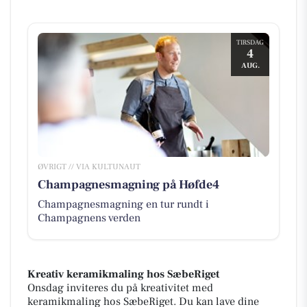
TIRSDAG
4
AUG.
ØVRIGT // VIA KULTUNAUT
Champagnesmagning på Høfde4
Champagnesmagning en tur rundt i
Champagnens verden
Kreativ keramikmaling hos SæbeRiget
Onsdag inviteres du på kreativitet med
keramikmaling hos SæbeRiget. Du kan lave dine