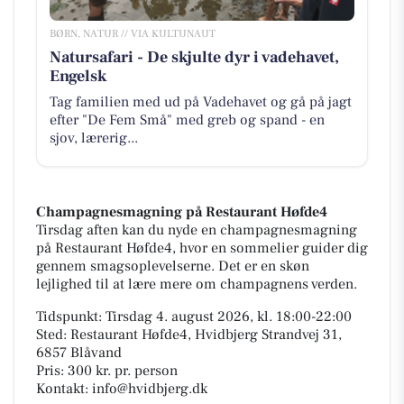
BØRN, NATUR // VIA KULTUNAUT
Natursafari - De skjulte dyr i vadehavet,
Engelsk
Tag familien med ud på Vadehavet og gå på jagt
efter "De Fem Små" med greb og spand - en
sjov, lærerig...
Champagnesmagning på Restaurant Høfde4
Tirsdag aften kan du nyde en champagnesmagning
på Restaurant Høfde4, hvor en sommelier guider dig
gennem smagsoplevelserne. Det er en skøn
lejlighed til at lære mere om champagnens verden.
Tidspunkt: Tirsdag 4. august 2026, kl. 18:00-22:00
Sted: Restaurant Høfde4, Hvidbjerg Strandvej 31,
6857 Blåvand
Pris: 300 kr. pr. person
Kontakt: info@hvidbjerg.dk