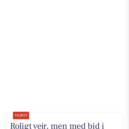
VEJRET
Roligt vejr, men med bid i